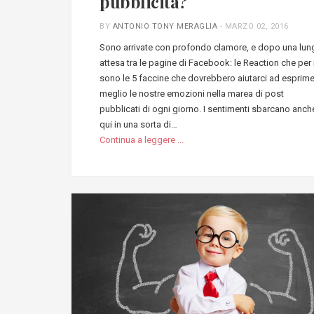
pubblicità?
BY
ANTONIO TONY MERAGLIA
-
MARZO 02, 2016
Sono arrivate con profondo clamore, e dopo una lun
attesa tra le pagine di Facebook: le Reaction che per 
sono le 5 faccine che dovrebbero aiutarci ad esprim
meglio le nostre emozioni nella marea di post
pubblicati di ogni giorno. I sentimenti sbarcano anch
qui in una sorta di…
Continua a leggere ...