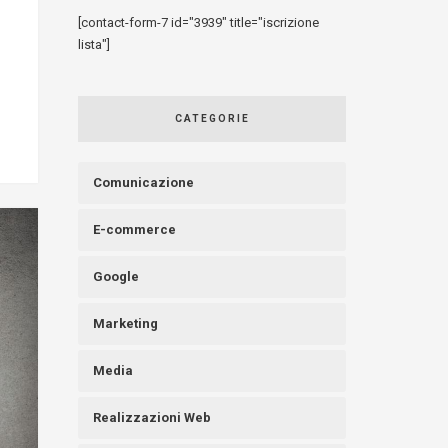
[contact-form-7 id="3939" title="iscrizione
lista"]
CATEGORIE
Comunicazione
E-commerce
Google
Marketing
Media
Realizzazioni Web