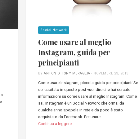
Social Network
Come usare al meglio
Instagram, guida per
principianti
BY
ANTONIO TONY MERAGLIA
-
NOVEMBRE 23, 2013
Come usare Instagram, piccola guida per principianti Se
sei capitato in questo post vuol dire che hai cercato
la
informazioni su come usare al meglio Instagram. Come
le
sai, Instagram è un Social Network che ormai da
qualche anno spopola in rete e da poco è stato
acquistato da Facebook. Per usare…
Continua a leggere ...