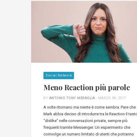
Social Network
Meno Reaction più parole
BY
ANTONIO TONY MERAGLIA
-
MARZO 08, 2017
A volte ritornano ma niente è come sembra. Pare che
Mark abbia deciso di introdurre tra le Reaction il tast
“dislike” nelle conversazioni private, sempre più
frequenti tramite Messenger. Un esperimento che
coinvolge un numero limitato di utenti che potranno