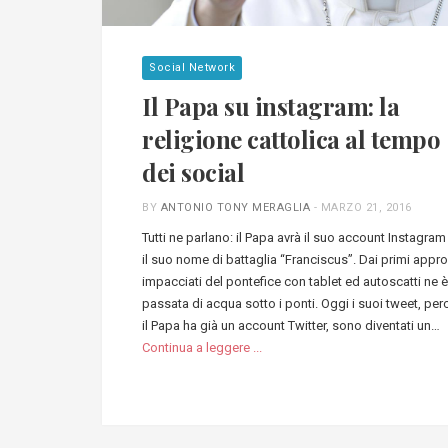
Social Network
Il Papa su instagram: la
religione cattolica al tempo
dei social
BY
ANTONIO TONY MERAGLIA
-
MARZO 21, 2016
Tutti ne parlano: il Papa avrà il suo account Instagram
il suo nome di battaglia “Franciscus”. Dai primi appro
impacciati del pontefice con tablet ed autoscatti ne è
passata di acqua sotto i ponti. Oggi i suoi tweet, per
il Papa ha già un account Twitter, sono diventati un…
Continua a leggere ...