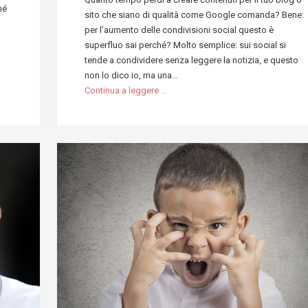
hé
sito che siano di qualità come Google comanda? Bene:
per l’aumento delle condivisioni social questo è
superfluo sai perché? Molto semplice: sui social si
tende a condividere senza leggere la notizia, e questo
non lo dico io, ma una…
Continua a leggere ...