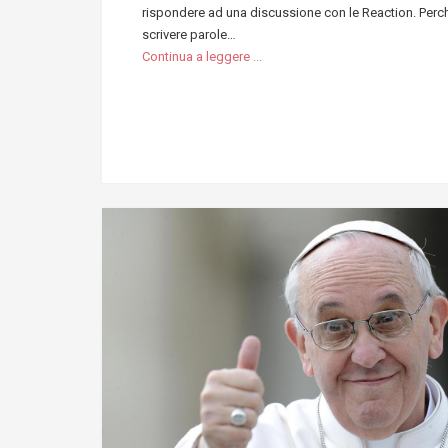
rispondere ad una discussione con le Reaction. Perc
scrivere parole…
Continua a leggere ...