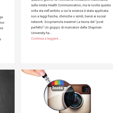
sulla rivista Health Communication, ma la novità questa
volta sta nell’ambito a cui la scienza è stata applicata:
non a leggi fisiche, chimiche o simili, bensì ai social
ga
network. Scopriamola insieme! La teoria del “post
noi
perfetto” Un gruppo di ricercatori della Chapman
ere
University ha…
Continua a leggere ...
e