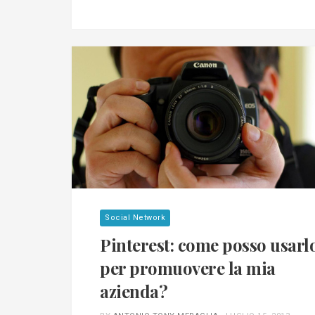
Social Network
Pinterest: come posso usarl
per promuovere la mia
azienda?