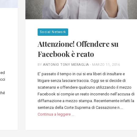
Social Network
Attenzione! Offendere su
Facebook è reato
BY
ANTONIO TONY MERAGLIA
-
MARZO 11, 2016
 ed
E’ passato il tempo in cui si era liberi di insultare e
cci
litigare senza lasciare traccia. Oggi se si decide di
scatenarsi e offendere qualcuno utilizzando il mezzo
ché
Facebook si compie un reato incorrendo nell’accusa di
diffamazione a mezzo stampa. Recentemente infatti la
sentenza della Corte Suprema di Cassazione n.…
Continua a leggere ...