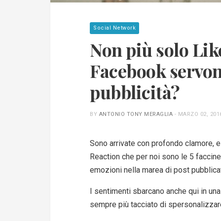
Social Network
Non più solo Lik
Facebook servono
pubblicità?
BY
ANTONIO TONY MERAGLIA
-
MARZO 02, 201
Sono arrivate con profondo clamore, e
Reaction che per noi sono le 5 faccin
emozioni nella marea di post pubblicat
I sentimenti sbarcano anche qui in una
sempre più tacciato di spersonalizzare 