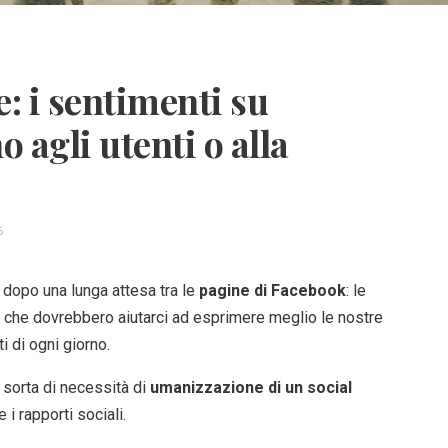
e: i sentimenti su
 agli utenti o alla
6
 dopo una lunga attesa tra le
pagine di Facebook
: le
e che dovrebbero aiutarci ad esprimere meglio le nostre
i di ogni giorno.
 sorta di necessità di
umanizzazione di un social
i rapporti sociali.