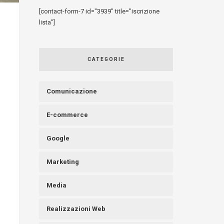
[contact-form-7 id="3939" title="iscrizione
lista"]
CATEGORIE
Comunicazione
E-commerce
Google
Marketing
Media
Realizzazioni Web