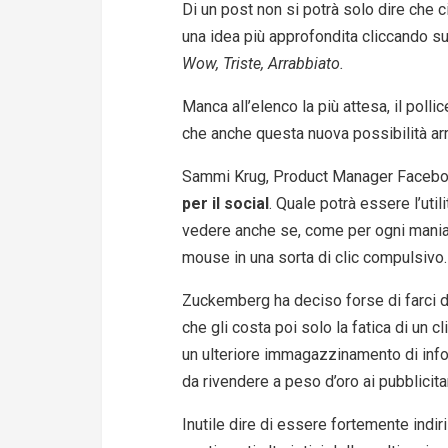
Di un post non si potrà solo dire che 
una idea più approfondita cliccando s
Wow, Triste, Arrabbiato.
Manca all’elenco la più attesa, il poll
che anche questa nuova possibilità arr
Sammi Krug, Product Manager Facebo
per il social
. Quale potrà essere l’util
vedere anche se, come per ogni mania
mouse in una sorta di clic compulsivo.
Zuckemberg ha deciso forse di farci de
che gli costa poi solo la fatica di un c
un ulteriore immagazzinamento di info
da rivendere a peso d’oro ai pubblicita
Inutile dire di essere fortemente indi