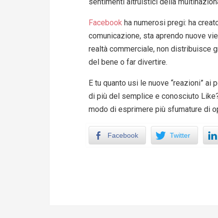
sentimenti altruistici della multinazio
Facebook
ha numerosi pregi: ha creato
comunicazione, sta aprendo nuove vie 
realtà commerciale, non distribuisce g
del bene o far divertire.
E tu quanto usi le nuove “reazioni” ai
di più del semplice e conosciuto Like?
modo di esprimere più sfumature di o
Facebook
Twitter