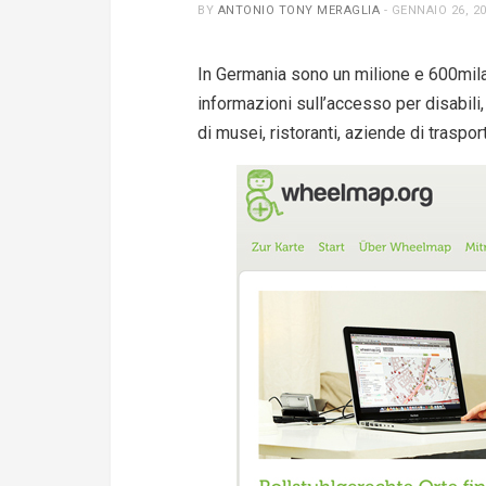
BY
ANTONIO TONY MERAGLIA
-
GENNAIO 26, 2
In Germania sono un milione e 600mila
informazioni sull’accesso per disabili, 
di musei, ristoranti, aziende di traspor