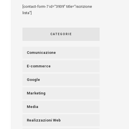
[contact-form-7 id="3939" title="iscrizione
lista"]
CATEGORIE
Comunicazione
E-commerce
Google
Marketing
Media
Realizzazioni Web