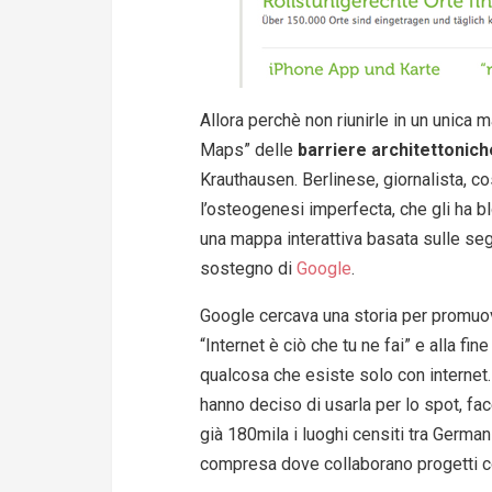
Allora perchè non riunirle in un unica
Maps” delle
barriere architettonic
Krauthausen. Berlinese, giornalista, co
l’osteogenesi imperfecta, che gli ha bl
una mappa interattiva basata sulle segn
sostegno di
Google
.
Google cercava una storia per promu
“Internet è ciò che tu ne fai” e alla
qualcosa che esiste solo con internet. 
hanno deciso di usarla per lo spot, f
già 180mila i luoghi censiti tra German
compresa dove collaborano progetti co