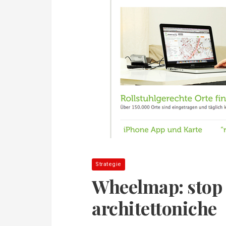
Strategie
Wheelmap: stop a
architettoniche