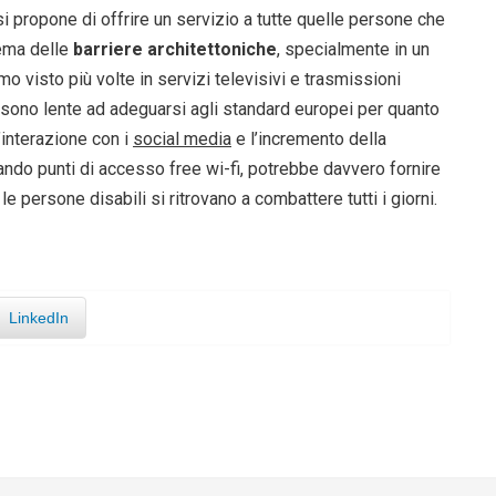
si propone di offrire un servizio a tutte quelle persone che
lema delle
barriere architettoniche
, specialmente in un
mo visto più volte in servizi televisivi e trasmissioni
 sono lente ad adeguarsi agli standard europei per quanto
’interazione con i
social media
e l’incremento della
ando punti di accesso free wi-fi, potrebbe davvero fornire
le persone disabili si ritrovano a combattere tutti i giorni.
LinkedIn