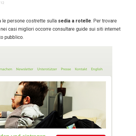
012
 le persone costrette sulla
sedia a rotelle
. Per trovare
nei casi migliori occorre consultare guide sui siti internet
to pubblico.