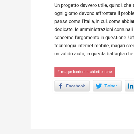
Un progetto davvero utile, quindi, che 
ogni giorno devono affrontare il prob
paese come l’Italia, in cui, come abbia
dedicate, le amministrazioni comunali
concerne l’argomento in questione. Un
tecnologia internet mobile, magari cre
un valido aiuto, in questa battaglia che 
mappe barriere architettoniche
Facebook
Twitter