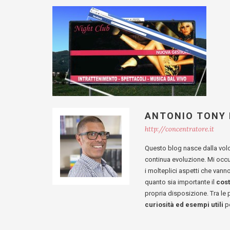
ANTONIO TONY
http://concentratore.it
Questo blog nasce dalla vol
continua evoluzione. Mi occ
i molteplici aspetti che van
quanto sia importante il
cos
propria disposizione. Tra le
curiosità ed esempi utili
pe