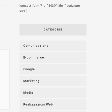
[contact-form-7 id="3939" title="iscrizione
lista"]
CATEGORIE
Comunicazione
E-commerce
Google
Marketing
Media
Realizzazioni Web