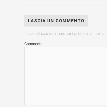
LASCIA UN COMMENTO
Il tuo indirizzo email non sarà pubblicato.
I campi 
Commento