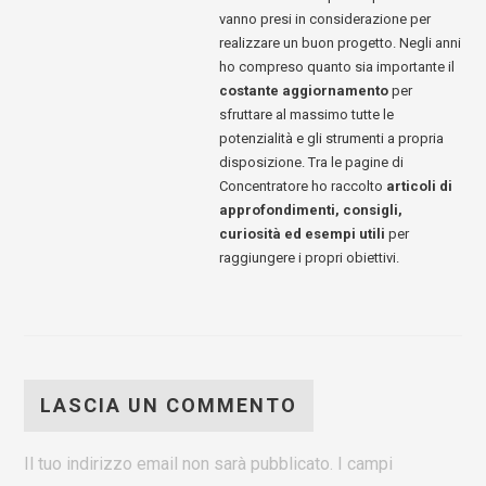
vanno presi in considerazione per
realizzare un buon progetto. Negli anni
ho compreso quanto sia importante il
costante aggiornamento
per
sfruttare al massimo tutte le
potenzialità e gli strumenti a propria
disposizione. Tra le pagine di
Concentratore ho raccolto
articoli di
approfondimenti, consigli,
curiosità ed esempi utili
per
raggiungere i propri obiettivi.
LASCIA UN COMMENTO
Il tuo indirizzo email non sarà pubblicato.
I campi