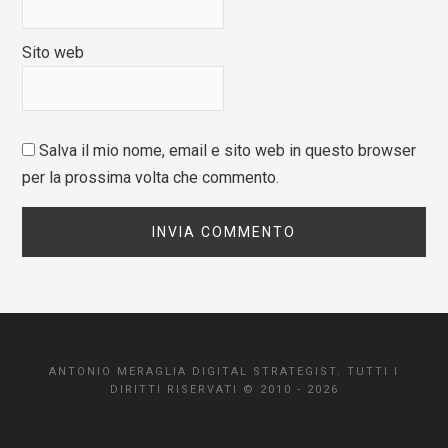
Sito web
Salva il mio nome, email e sito web in questo browser
per la prossima volta che commento.
ANTONIO MERAGLIA DIGITAL STRATEGIST. TUTTI I
DIRITTI RISERVATI © 2010 - 2026