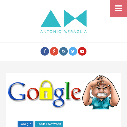
Google
Social Network