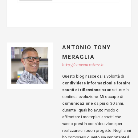
ANTONIO TONY
MERAGLIA
http://concentratore.it
Questo blog nasce dalla volontà di
condividere informazioni e fornire
spunti di riflessione
su un settore in
continua evoluzione. Mi occupo di
comunicazione
da più di 30 anni,
durante i quali ho avuto modo di
affrontare i molteplici aspetti che
vanno presi in considerazione per
realizzare un buon progetto. Negli anni
ho compreso quanto sia importante il