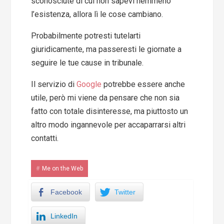
sconosciute di cui non sapevi nemmeno
l’esistenza, allora lì le cose cambiano.
Probabilmente potresti tutelarti
giuridicamente, ma passeresti le giornate a
seguire le tue cause in tribunale.
Il servizio di
Google
potrebbe essere anche
utile, però mi viene da pensare che non sia
fatto con totale disinteresse, ma piuttosto un
altro modo ingannevole per accaparrarsi altri
contatti.
Me on the Web
Facebook
Twitter
LinkedIn