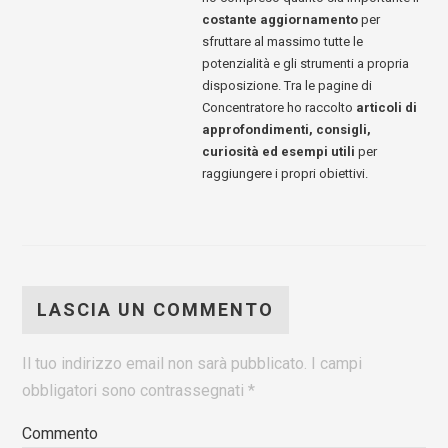
costante aggiornamento
per
sfruttare al massimo tutte le
potenzialità e gli strumenti a propria
disposizione. Tra le pagine di
Concentratore ho raccolto
articoli di
approfondimenti, consigli,
curiosità ed esempi utili
per
raggiungere i propri obiettivi.
LASCIA UN COMMENTO
Il tuo indirizzo email non sarà pubblicato.
I campi
obbligatori sono contrassegnati
*
Commento