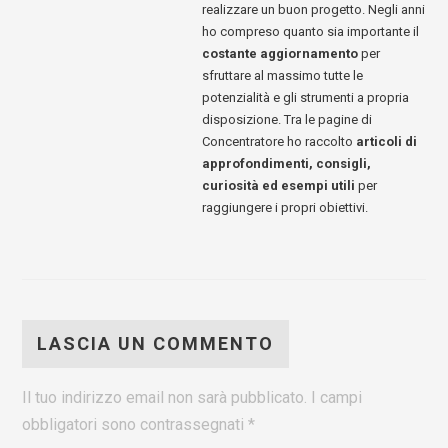
realizzare un buon progetto. Negli anni
ho compreso quanto sia importante il
costante aggiornamento
per
sfruttare al massimo tutte le
potenzialità e gli strumenti a propria
disposizione. Tra le pagine di
Concentratore ho raccolto
articoli di
approfondimenti, consigli,
curiosità ed esempi utili
per
raggiungere i propri obiettivi.
LASCIA UN COMMENTO
Il tuo indirizzo email non sarà pubblicato.
I campi
obbligatori sono contrassegnati
*