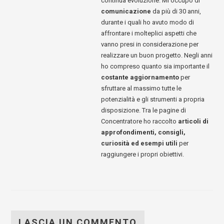
continua evoluzione. Mi occupo di
comunicazione
da più di 30 anni,
durante i quali ho avuto modo di
affrontare i molteplici aspetti che
vanno presi in considerazione per
realizzare un buon progetto. Negli anni
ho compreso quanto sia importante il
costante aggiornamento
per
sfruttare al massimo tutte le
potenzialità e gli strumenti a propria
disposizione. Tra le pagine di
Concentratore ho raccolto
articoli di
approfondimenti, consigli,
curiosità ed esempi utili
per
raggiungere i propri obiettivi.
LASCIA UN COMMENTO