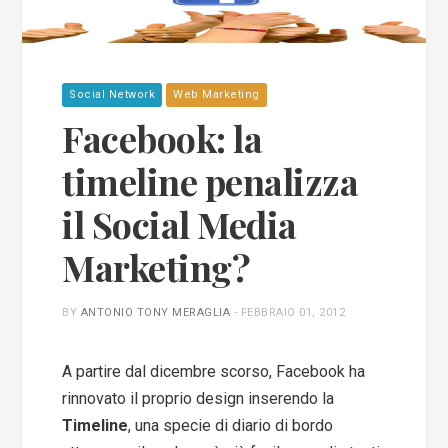
Social Network
Web Marketing
Facebook: la
timeline penalizza
il Social Media
Marketing?
BY
ANTONIO TONY MERAGLIA
-
FEBBRAIO 01, 2012
A partire dal dicembre scorso, Facebook ha
rinnovato il proprio design inserendo la
Timeline
, una specie di diario di bordo