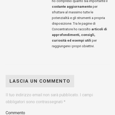
ho compreso quanto sia importante il
costante aggiornamento
per
sfruttare al massimo tutte le
potenzialità e gli strumenti a propria
disposizione. Tra le pagine di
Concentratore ho raccolto
articoli di
approfondimenti, consigli,
curiosità ed esempi utili
per
raggiungere i propri obiettivi.
LASCIA UN COMMENTO
Il tuo indirizzo email non sarà pubblicato.
I campi
obbligatori sono contrassegnati
*
Commento