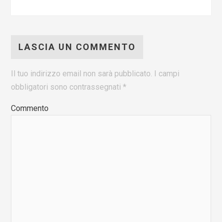
LASCIA UN COMMENTO
Il tuo indirizzo email non sarà pubblicato.
I campi
obbligatori sono contrassegnati
*
Commento