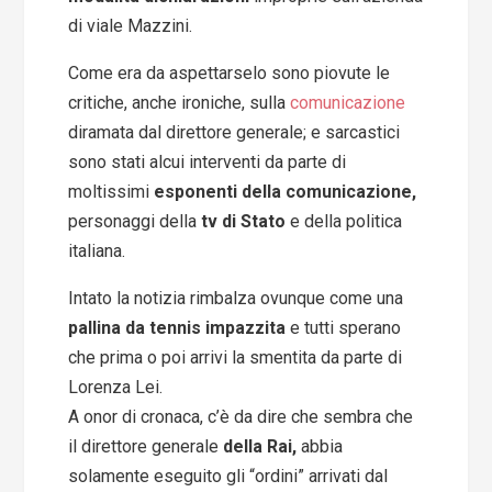
di viale Mazzini.
Come era da aspettarselo sono piovute le
critiche, anche ironiche, sulla
comunicazione
diramata dal direttore generale; e sarcastici
sono stati alcui interventi da parte di
moltissimi
esponenti della comunicazione,
personaggi della
tv di Stato
e della politica
italiana.
Intato la notizia rimbalza ovunque come una
pallina da tennis impazzita
e tutti sperano
che prima o poi arrivi la smentita da parte di
Lorenza Lei.
A onor di cronaca, c’è da dire che sembra che
il direttore generale
della Rai,
abbia
solamente eseguito gli “ordini” arrivati dal