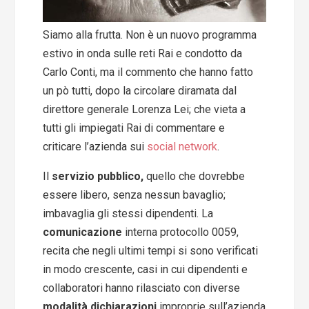
Siamo alla frutta. Non è un nuovo programma
estivo in onda sulle reti Rai e condotto da
Carlo Conti, ma il commento che hanno fatto
un pò tutti, dopo la circolare diramata dal
direttore generale Lorenza Lei; che vieta a
tutti gli impiegati Rai di commentare e
criticare l’azienda sui
social network
.
Il
servizio pubblico,
quello che dovrebbe
essere libero, senza nessun bavaglio;
imbavaglia gli stessi dipendenti. La
comunicazione
interna protocollo 0059,
recita che negli ultimi tempi si sono verificati
in modo crescente, casi in cui dipendenti e
collaboratori hanno rilasciato con diverse
modalità dichiarazioni
improprie sull’azienda