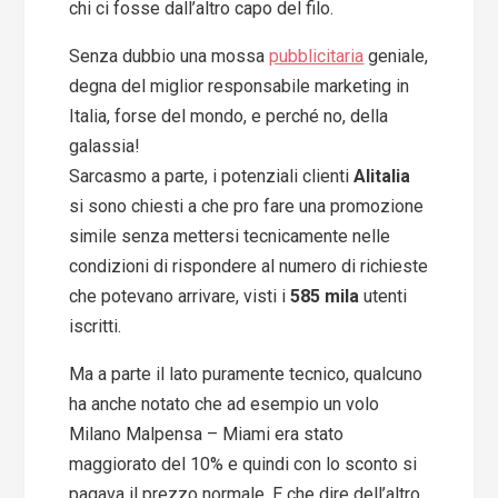
chi ci fosse dall’altro capo del filo.
Senza dubbio una mossa
pubblicitaria
geniale,
degna del miglior responsabile marketing in
Italia, forse del mondo, e perché no, della
galassia!
Sarcasmo a parte, i potenziali clienti
Alitalia
si sono chiesti a che pro fare una promozione
simile senza mettersi tecnicamente nelle
condizioni di rispondere al numero di richieste
che potevano arrivare, visti i
585 mila
utenti
iscritti.
Ma a parte il lato puramente tecnico, qualcuno
ha anche notato che ad esempio un volo
Milano Malpensa – Miami era stato
maggiorato del 10% e quindi con lo sconto si
pagava il prezzo normale. E che dire dell’altro