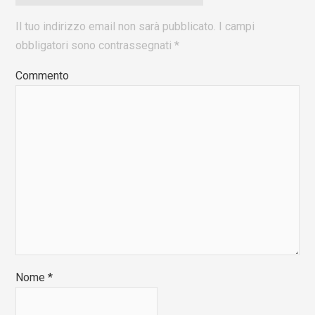
Il tuo indirizzo email non sarà pubblicato.
I campi
obbligatori sono contrassegnati
*
Commento
Nome
*