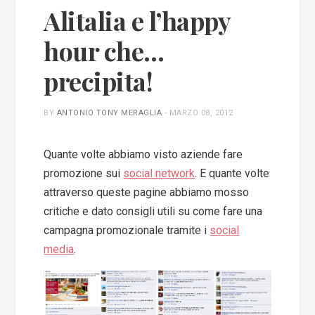
Alitalia e l’happy
hour che…
precipita!
BY
ANTONIO TONY MERAGLIA
-
MARZO 08, 2012
Quante volte abbiamo visto aziende fare
promozione sui
social network
. E quante volte
attraverso queste pagine abbiamo mosso
critiche e dato consigli utili su come fare una
campagna promozionale tramite i
social
media
.