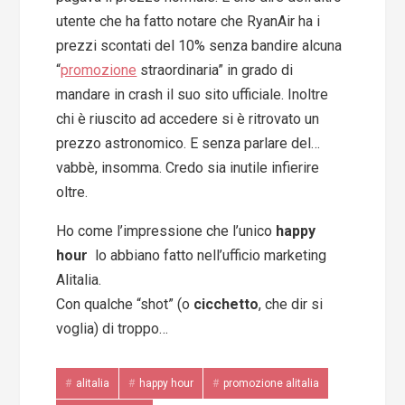
utente che ha fatto notare che RyanAir ha i
prezzi scontati del 10% senza bandire alcuna
“
promozione
straordinaria” in grado di
mandare in crash il suo sito ufficiale. Inoltre
chi è riuscito ad accedere si è ritrovato un
prezzo astronomico. E senza parlare del…
vabbè, insomma. Credo sia inutile infierire
oltre.
Ho come l’impressione che l’unico
happy
hour
lo abbiano fatto nell’ufficio marketing
Alitalia.
Con qualche “shot” (o
cicchetto
, che dir si
voglia) di troppo…
alitalia
happy hour
promozione alitalia