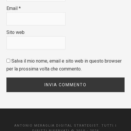
Email
*
Sito web
Salva il mio nome, email e sito web in questo browser
per la prossima volta che commento.
ANTONIO MERAGLIA DIGITAL STRATEGIST. TUTTI I
DIRITTI RISERVATI © 2010 - 2026