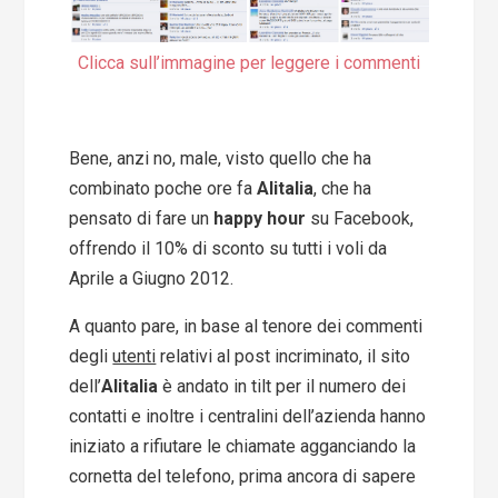
Clicca sull’immagine per leggere i commenti
Bene, anzi no, male, visto quello che ha
combinato poche ore fa
Alitalia
, che ha
pensato di fare un
happy hour
su Facebook,
offrendo il 10% di sconto su tutti i voli da
Aprile a Giugno 2012.
A quanto pare, in base al tenore dei commenti
degli
utenti
relativi al post incriminato, il sito
dell’
Alitalia
è andato in tilt per il numero dei
contatti e inoltre i centralini dell’azienda hanno
iniziato a rifiutare le chiamate agganciando la
cornetta del telefono, prima ancora di sapere