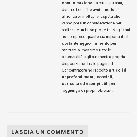
comunicazione
da più di 30 anni,
durante i quali ho avuto modo di
affrontare i molteplici aspetti che
vanno presi in considerazione per
realizzare un buon progetto. Negli anni
ho compreso quanto sia importante il
costante aggiornamento
per
sfruttare al massimo tutte le
potenzialità e gli strumenti a propria
disposizione. Tra le pagine di
Concentratore ho raccolto
articoli di
approfondimenti, consigli,
curiosità ed esempi utili
per
raggiungere i propri obiettivi.
LASCIA UN COMMENTO