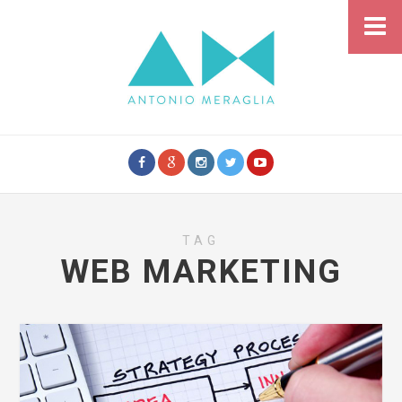
TAG
WEB MARKETING