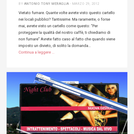
BY
ANTONIO TONY MERAGLIA
-
MARZO 29, 2012
Vietato fumare. Quante volte avrete visto questo cartello
nei locali pubblici? Tantissime. Ma raramente, o forse
mai, avrete visto un cartello come questo: “Per
proteggere la qualità del nostro caffè, ti chiediamo di
non fumare” Avrete fatto caso al fatto che quando viene
imposto un divieto, di solito la domanda…
Continua a leggere ...