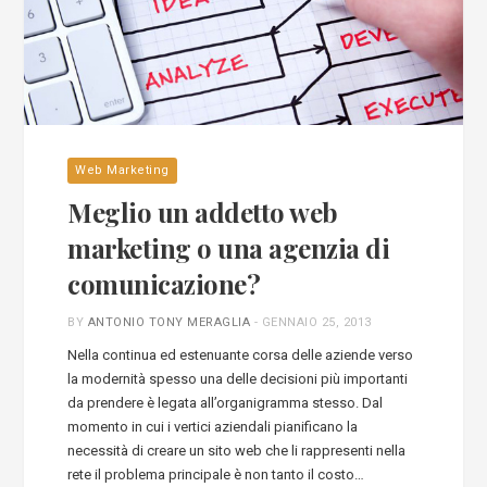
Web Marketing
Meglio un addetto web
marketing o una agenzia di
comunicazione?
BY
ANTONIO TONY MERAGLIA
-
GENNAIO 25, 2013
Nella continua ed estenuante corsa delle aziende verso
la modernità spesso una delle decisioni più importanti
da prendere è legata all’organigramma stesso. Dal
momento in cui i vertici aziendali pianificano la
necessità di creare un sito web che li rappresenti nella
rete il problema principale è non tanto il costo…