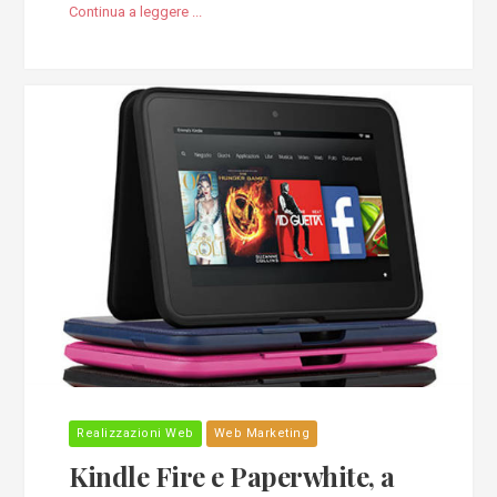
Continua a leggere ...
Realizzazioni Web
Web Marketing
Kindle Fire e Paperwhite, a