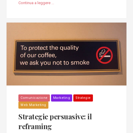
Continua a leggere ...
Comunicazione
Marketing
Strategie
Web Marketing
Strategie persuasive: il
reframing