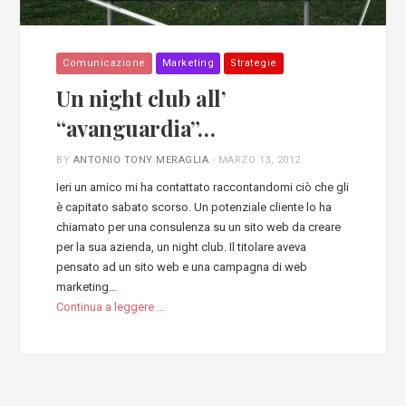
Comunicazione
Marketing
Strategie
Un night club all’
“avanguardia”…
BY
ANTONIO TONY MERAGLIA
-
MARZO 13, 2012
Ieri un amico mi ha contattato raccontandomi ciò che gli
è capitato sabato scorso. Un potenziale cliente lo ha
chiamato per una consulenza su un sito web da creare
per la sua azienda, un night club. Il titolare aveva
pensato ad un sito web e una campagna di web
marketing…
Continua a leggere ...