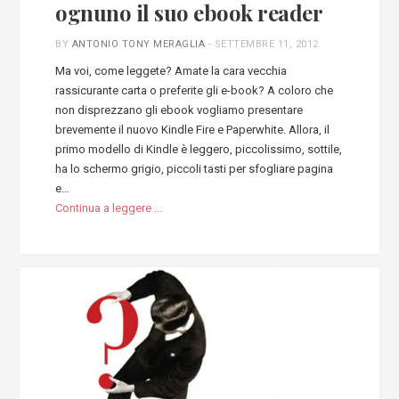
ognuno il suo ebook reader
BY
ANTONIO TONY MERAGLIA
-
SETTEMBRE 11, 2012
Ma voi, come leggete? Amate la cara vecchia
rassicurante carta o preferite gli e-book? A coloro che
non disprezzano gli ebook vogliamo presentare
brevemente il nuovo Kindle Fire e Paperwhite. Allora, il
primo modello di Kindle è leggero, piccolissimo, sottile,
ha lo schermo grigio, piccoli tasti per sfogliare pagina
e…
Continua a leggere ...