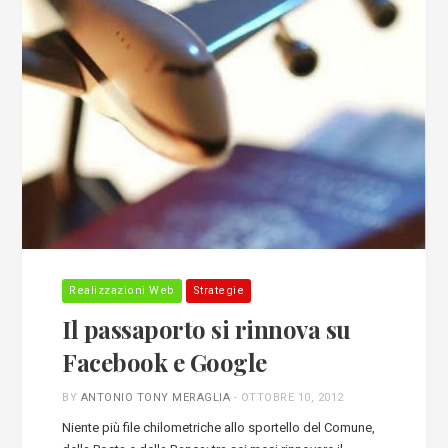
Realizzazioni Web
Strategie
Il passaporto si rinnova su
Facebook e Google
BY
ANTONIO TONY MERAGLIA
-
OTTOBRE 10, 2012
Niente più file chilometriche allo sportello del Comune,