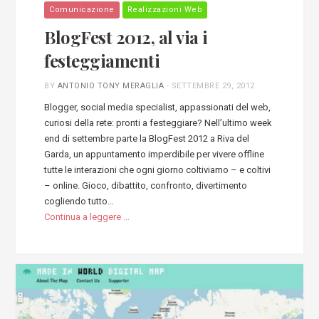
Comunicazione
Realizzazioni Web
BlogFest 2012, al via i
festeggiamenti
BY
ANTONIO TONY MERAGLIA
-
SETTEMBRE 29, 2012
Blogger, social media specialist, appassionati del web,
curiosi della rete: pronti a festeggiare? Nell’ultimo week
end di settembre parte la BlogFest 2012 a Riva del
Garda, un appuntamento imperdibile per vivere offline
tutte le interazioni che ogni giorno coltiviamo – e coltivi
– online. Gioco, dibattito, confronto, divertimento
cogliendo tutto…
Continua a leggere ...