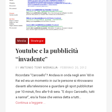
Media
Strategie
Youtube e la pubblicità
“invadente”
BY
ANTONIO TONY MERAGLIA
-
FEBBRAIO 20, 2012
Ricordate “Carosello”? Andava in onda negli anni ’60 in
Rai ed era un momento in cui le persone si ritrovavano
davanti alla televisione a guardare gli spot pubblicitari
per 10 minuti, fino alle 9 di sera. “E dopo Carosello, tutti
a nanna!”, era la frase che veniva detta a tutti…
Continua a leggere ...