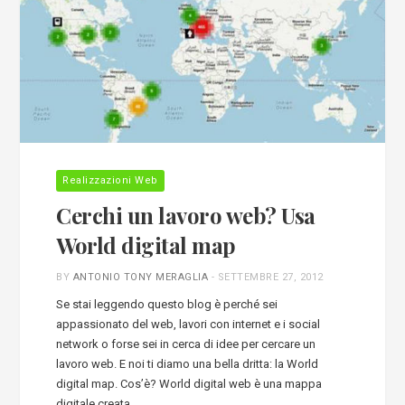
Realizzazioni Web
Cerchi un lavoro web? Usa
World digital map
BY
ANTONIO TONY MERAGLIA
-
SETTEMBRE 27, 2012
Se stai leggendo questo blog è perché sei
appassionato del web, lavori con internet e i social
network o forse sei in cerca di idee per cercare un
lavoro web. E noi ti diamo una bella dritta: la World
digital map. Cos’è? World digital web è una mappa
digitale creata…