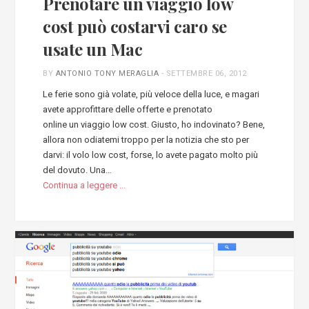
Prenotare un viaggio low
cost può costarvi caro se
usate un Mac
BY
ANTONIO TONY MERAGLIA
-
SETTEMBRE 06, 2012
Le ferie sono già volate, più veloce della luce, e magari
avete approfittare delle offerte e prenotato
online un viaggio low cost. Giusto, ho indovinato? Bene,
allora non odiatemi troppo per la notizia che sto per
darvi: il volo low cost, forse, lo avete pagato molto più
del dovuto. Una…
Continua a leggere ...