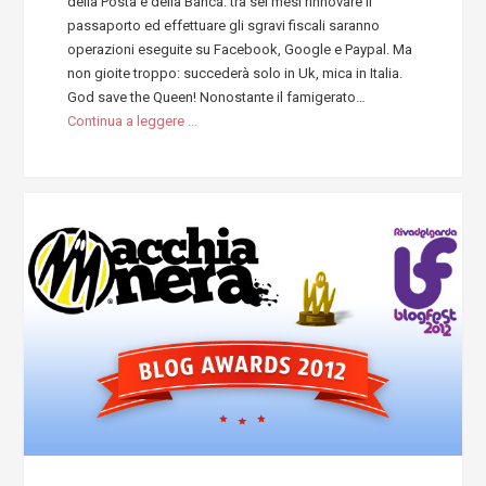
della Posta e della Banca: tra sei mesi rinnovare il
passaporto ed effettuare gli sgravi fiscali saranno
operazioni eseguite su Facebook, Google e Paypal. Ma
non gioite troppo: succederà solo in Uk, mica in Italia.
God save the Queen! Nonostante il famigerato…
Continua a leggere ...