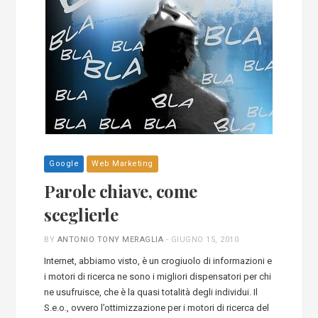
Google
Web Marketing
Parole chiave, come
sceglierle
BY
ANTONIO TONY MERAGLIA
-
GIUGNO 15, 2010
Internet, abbiamo visto, è un crogiuolo di informazioni e
i motori di ricerca ne sono i migliori dispensatori per chi
ne usufruisce, che è la quasi totalità degli individui. Il
S.e.o., ovvero l’ottimizzazione per i motori di ricerca del